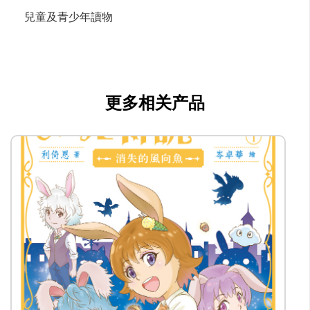
兒童及青少年讀物
更多相关产品
lstam@mingpao.com