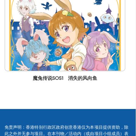
lstam@mingpao.com
1 消失的风向鱼
魔兔传说SOS2 月
免责声明：香港特别行政区政府创意香港仅为本项目提供资助，除
此之外并无参与项目。在本刊物／活动内（或由项目小组成员）表