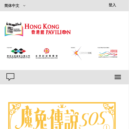
×
登入
简体中文