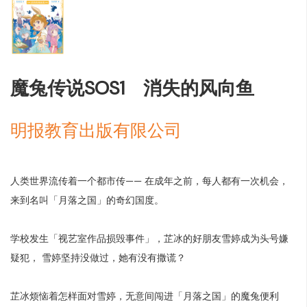
魔兔传说SOS1 消失的风向鱼
明报教育出版有限公司
人类世界流传着一个都市传—— 在成年之前，每人都有一次机会，
来到名叫「月落之国」的奇幻国度。
学校发生「视艺室作品损毁事件」，芷冰的好朋友雪婷成为头号嫌
疑犯， 雪婷坚持没做过，她有没有撒谎？
芷冰烦恼着怎样面对雪婷，无意间闯进「月落之国」的魔兔便利