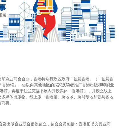
香港印刷业商会合办，香港特别行政区政府「创意香港」（「创意香
设置「香港馆」，借以向其他地区的买家及读者推广香港出版和印刷业
-- 香港馆」再度于法兰克福书展内开设实体「香港馆」，并设立线上
及多媒体出版物。线上版「香港馆」跨地域、跨时限地加强与各地
造商机。
商会及出版企业联合倡议创立，创会会员包括：香港图书文具业商