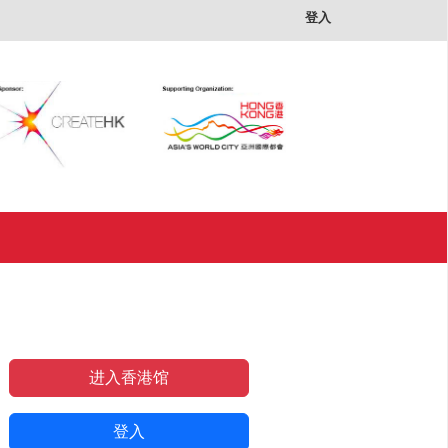
×
登入
进入香港馆
登入