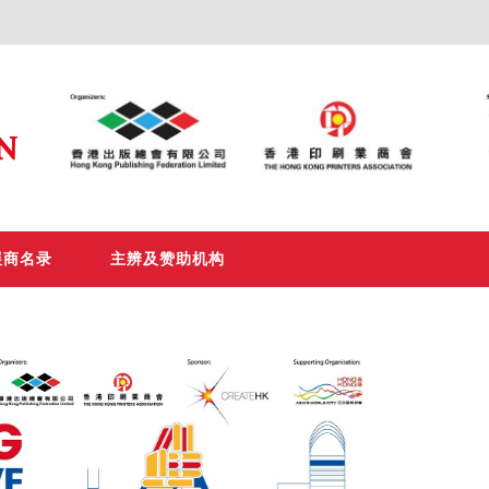
展商名录
主辨及赞助机构