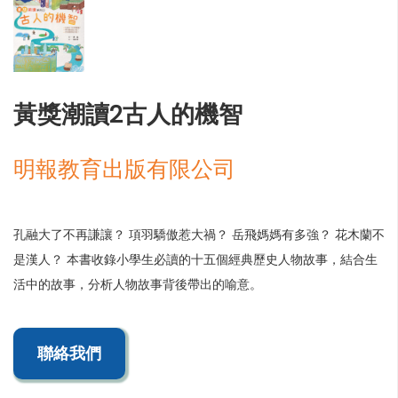
黃獎潮讀2古人的機智
明報教育出版有限公司
孔融大了不再謙讓？ 項羽驕傲惹大禍？ 岳飛媽媽有多強？ 花木蘭不
是漢人？ 本書收錄小學生必讀的十五個經典歷史人物故事，結合生
活中的故事，分析人物故事背後帶出的喻意。
聯絡我們