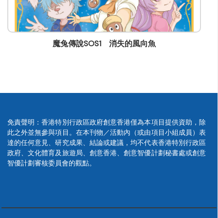
消失的風向魚
魔兔傳說SOS2 月光
免責聲明：香港特別行政區政府創意香港僅為本項目提供資助，除
此之外並無參與項目。在本刊物／活動內（或由項目小組成員）表
達的任何意見、研究成果、結論或建議，均不代表香港特別行政區
政府、文化體育及旅遊局、創意香港、創意智優計劃秘書處或創意
智優計劃審核委員會的觀點。