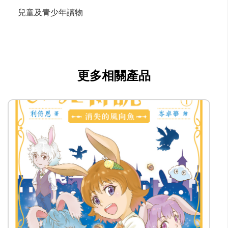
兒童及青少年讀物
更多相關產品
lstam@mingpao.com