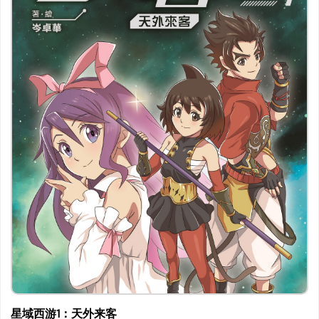
星域西游1：天外来客