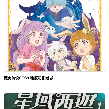
魔兔传说SOS3 地底幻影迷城