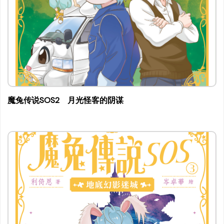
魔兔传说SOS2 月光怪客的阴谋