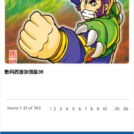
数码西游加强版38
Items 1-21 of 743
1
2
3
4
5
6
7
8
9
10
...
35
36