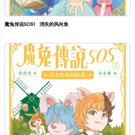
重置
魔兔传说SOS1 消失的风向鱼