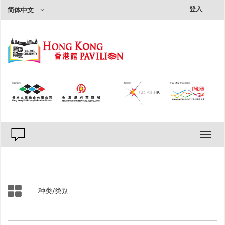
×
登入
简体中文
种类
出版物
印刷品
类别
文學、小說
人文史地
社會科學
自然科普
种类/类别
商管理財
藝術設計
心靈勵志