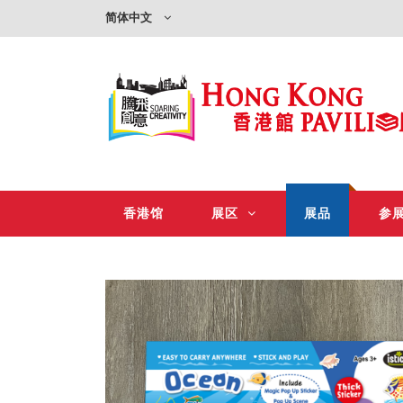
简体中文
香港馆
展区
展品
参