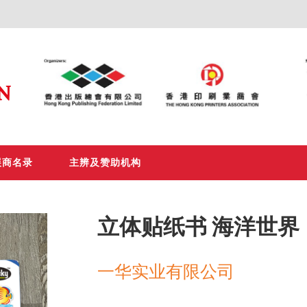
展商名录
主辨及赞助机构
立体贴纸书 海洋世界
一华实业有限公司