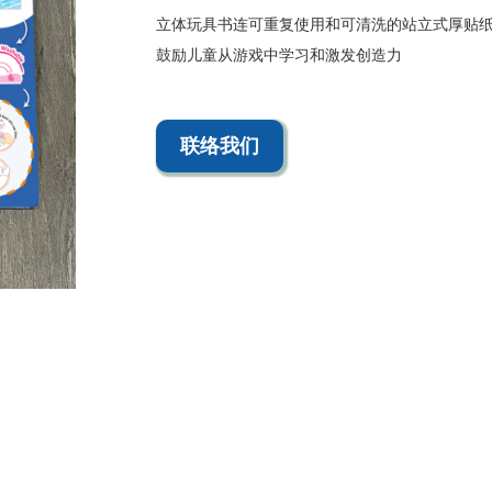
立体玩具书连可重复使用和可清洗的站立式厚贴
鼓励儿童从游戏中学习和激发创造力
联络我们