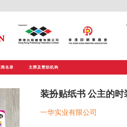
展商名录
主辨及赞助机构
装扮贴纸书 公主的时
一华实业有限公司