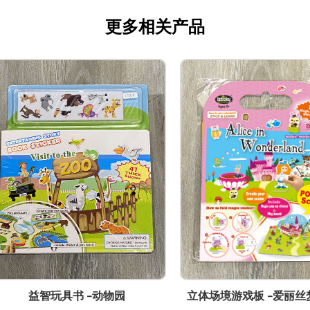
更多相关产品
益智玩具书 -动物园
立体场境游戏板 -爱丽丝梦游