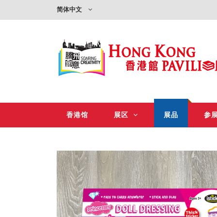
简体中文
香港馆
展区
展品
参