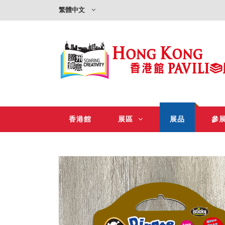
繁體中文
香港館
展區
展品
參