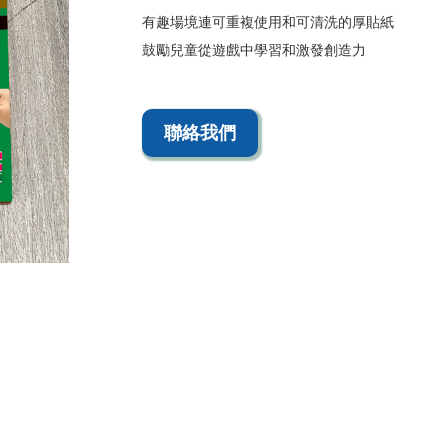
有趣場境連可重複使用和可清洗的厚貼紙
鼓勵兒童從遊戲中學習和激發創造力
聯絡我們