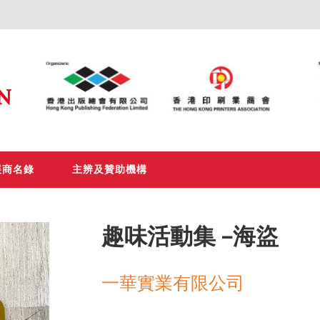
展商名錄
主辨及贊助機構
趣味活動集 -海盜
一華實業有限公司