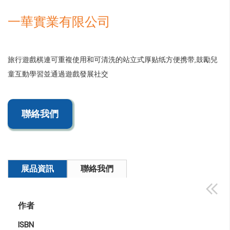
一華實業有限公司
旅行遊戲棋連可重複使用和可清洗的站立式厚贴纸方便携带,鼓勵兒
童互動學習並通過遊戲發展社交
聯絡我們
展品資訊
聯絡我們
作者
ISBN