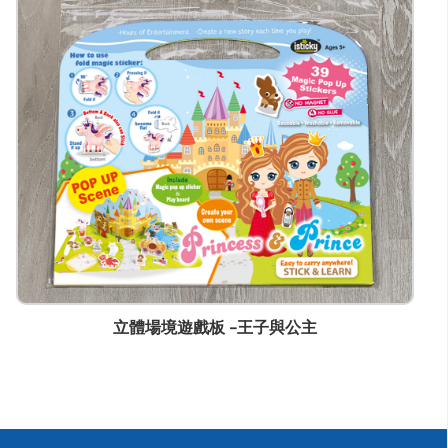
wendy@ynw.com.hk
立體場境遊戲板 -王子與公主