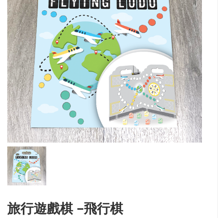
旅行遊戲棋 -飛行棋