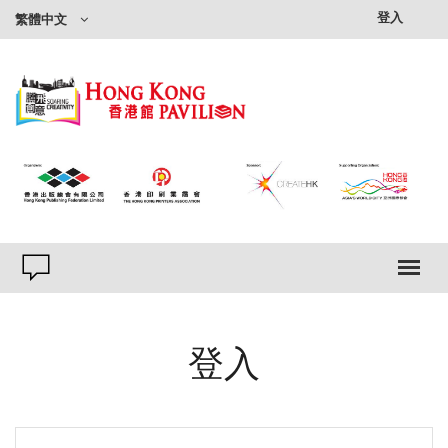
登入
繁體中文
登入