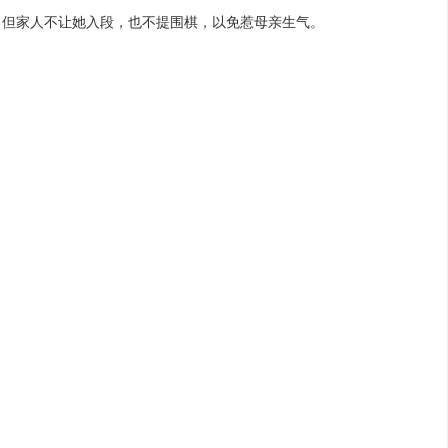
，但家人不让她入段，也不提围棋，以免惹母亲生气。