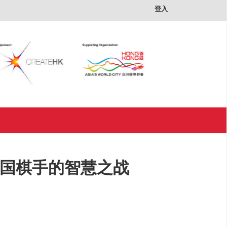
×
登入
中国棋手的智慧之战