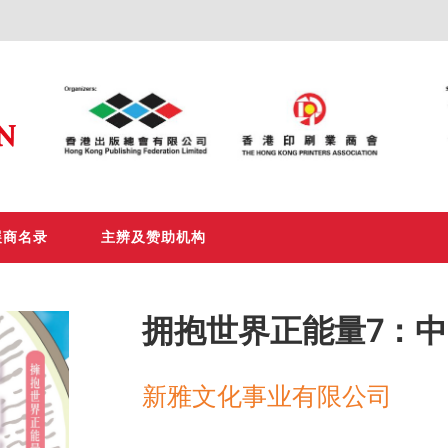
展商名录
主辨及赞助机构
拥抱世界正能量7：
新雅文化事业有限公司