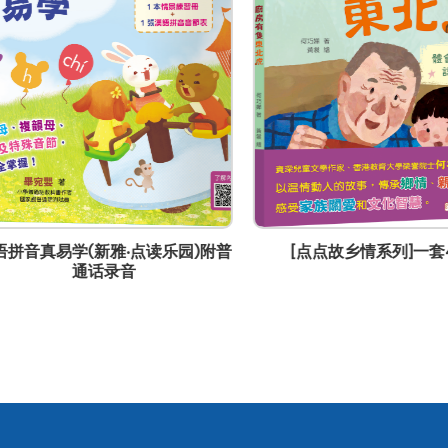
音真易学(新雅‧点读乐园)附普
[点点故乡情系列]一套4册
通话录音