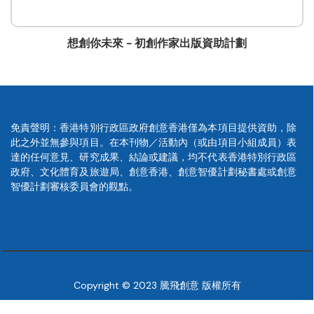
想創你未來 - 初創作家出版資助計劃
免責聲明：香港特別行政區政府創意香港僅為本項目提供資助，除
此之外並無參與項目。在本刊物／活動內（或由項目小組成員）表
達的任何意見、研究成果、結論或建議，均不代表香港特別行政區
政府、文化體育及旅遊局、創意香港、創意智優計劃秘書處或創意
智優計劃審核委員會的觀點。
Copyright © 2023 騰飛創意 版權所有