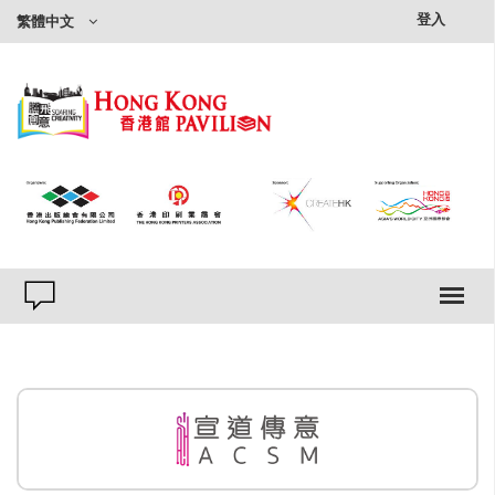
×
登入
繁體中文