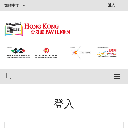
登入
繁體中文
登入