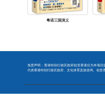
传
粤语三国演义
免责声明：香港特别行政区政府创意香港仅为本项目
代表香港特别行政区政府、文化体育及旅游局、创意