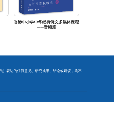
香港中小学中华经典诗文多媒体课程
香港中小学中华
——音频篇
—
员）表达的任何意见、研究成果、结论或建议，均不