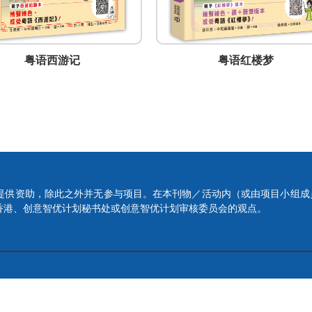
粤语西游记
粤语红楼梦
提供资助，除此之外并无参与项目。在本刊物／活动内（或由项目小组成
香港、创意智优计划秘书处或创意智优计划审核委员会的观点。
Copyright © 2023 腾飞创意 版权所有