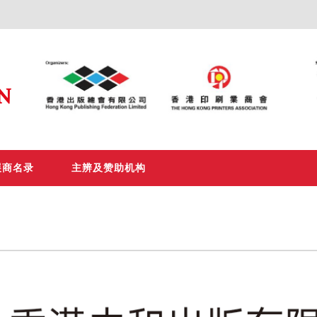
展商名录
主辨及赞助机构