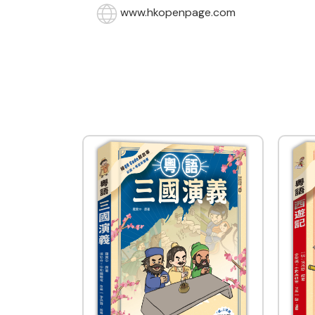
www.hkopenpage.com