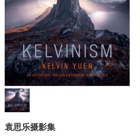
袁思乐摄影集