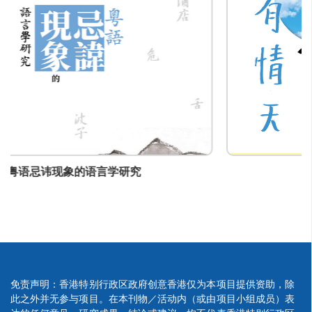
nancy@red-publish.com
疫下有情天
免责声明：香港特别行政区政府创意香港仅为本项目提供资助，除
此之外并无参与项目。在本刊物／活动内（或由项目小组成员）表