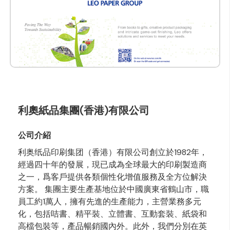
利奧紙品集團(香港)有限公司
公司介紹
利奥纸品印刷集团（香港）有限公司創立於1982年，
經過四十年的發展，現已成為全球最大的印刷製造商
之一，爲客戶提供各類個性化增值服務及全方位解決
方案。 集團主要生產基地位於中國廣東省鶴山市，職
員工約1萬人，擁有先進的生產能力，主營業務多元
化，包括咭書、精平裝、立體書、互動套裝、紙袋和
高檔包裝等，產品暢銷國內外。此外，我們分別在英