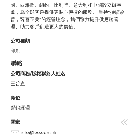
國、西雅圖、紐約、比利時、意大利和中國設立辦事
處，爲全球客戶提供更貼心便捷的服務。 秉持“持續改
善，臻善至美”的經營理念，我們致力提升供應鏈管
理、助力客戶創造更大的價值。
公司種類
印刷
聯絡
公司商務/版權聯絡人姓名
王普查
職位
營銷經理
電郵
info@leo.com.hk