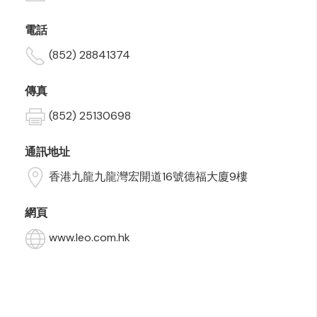
電話
(852) 28841374
傳真
(852) 25130698
通訊地址
香港九龍九龍灣宏開道16號德福大廈9樓
網頁
www.leo.com.hk