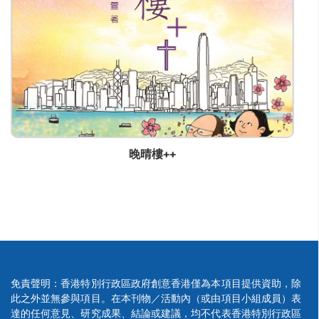
florence.leung@acsm.hk
晚晴樓++
免責聲明：香港特別行政區政府創意香港僅為本項目提供資助，除
此之外並無參與項目。在本刊物／活動內（或由項目小組成員）表
達的任何意見、研究成果、結論或建議，均不代表香港特別行政區