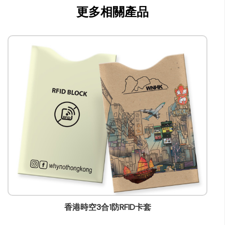
更多相關產品
whynothongkongbrand@gmail.com
香港時空3合1防RFID卡套