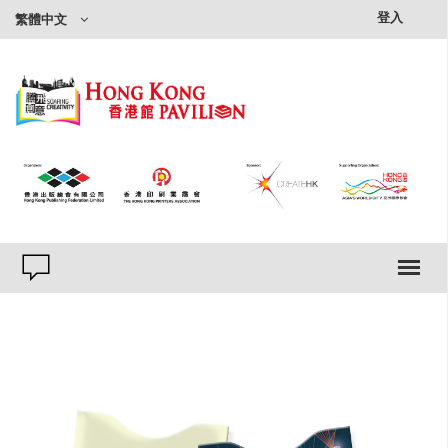
×
登入
繁體中文