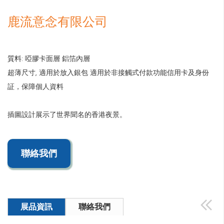
鹿流意念有限公司
質料: 啞膠卡面層 鋁箔內層
超薄尺寸, 適用於放入銀包 適用於非接觸式付款功能信用卡及身份
証，保障個人資料
插圖設計展示了世界聞名的香港夜景。
聯絡我們
展品資訊
聯絡我們