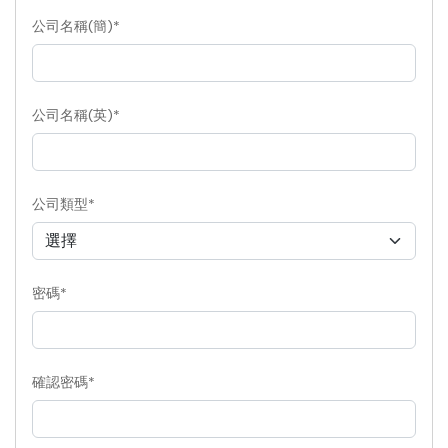
公司名稱(簡)*
公司名稱(英)*
公司類型*
密碼*
確認密碼*