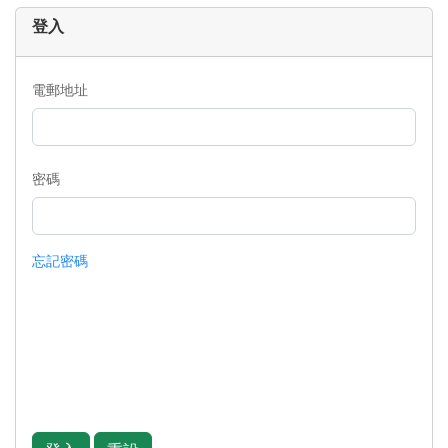
登入
電郵地址
密碼
忘記密碼