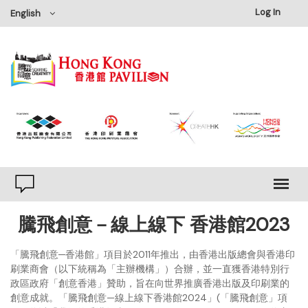
Log In
English
騰飛創意－線上線下 香港館2023
「騰飛創意─香港館」項目於2011年推出，由香港出版總會與香港印
刷業商會（以下統稱為「主辦機構」）合辦，並一直獲香港特別行
政區政府「創意香港」贊助，旨在向世界推廣香港出版及印刷業的
創意成就。「騰飛創意—線上線下香港館2024」(「騰飛創意」項